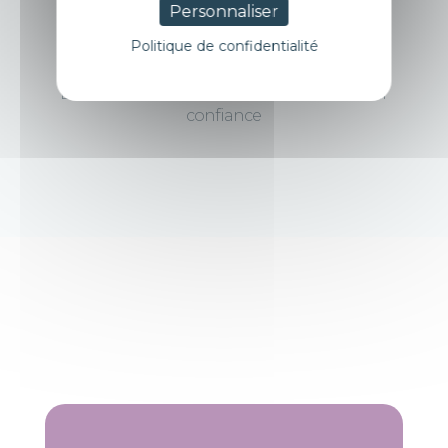
97
%
Personnaliser
Politique de confidentialité
De nos clients sont satisfaits et réitèrent leur
confiance