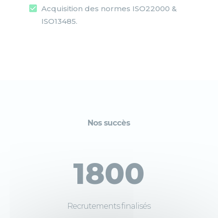
Acquisition des normes ISO22000 &
ISO13485.
Nos succès
1800
Recrutements finalisés