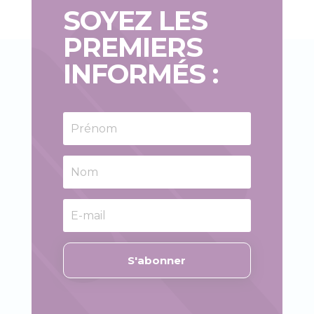
SOYEZ LES
PREMIERS
INFORMÉS :
S'abonner