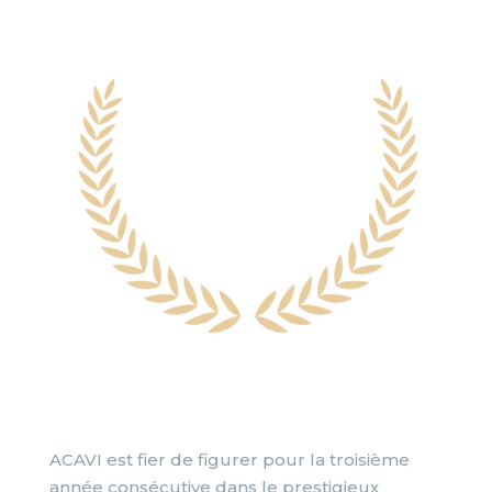
ACAVI est fier de figurer pour la troisième
année consécutive dans le prestigieux