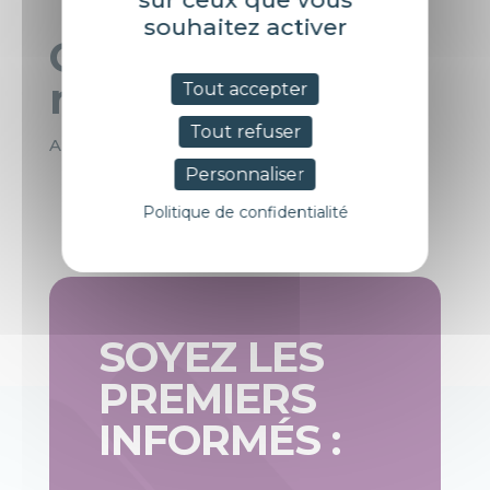
souhaitez activer
Commentaires
récents
Tout accepter
Tout refuser
Aucun commentaire à afficher.
Personnaliser
Politique de confidentialité
SOYEZ LES
PREMIERS
INFORMÉS :