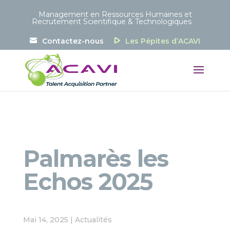
Panneau de gestion des cookies
Management en Ressources Humaines et
Recrutement Scientifique & Technologiques
Contactez-nous
Les Pépites d’ACAVI
Palmarès les
Echos 2025
Mai 14, 2025
|
Actualités